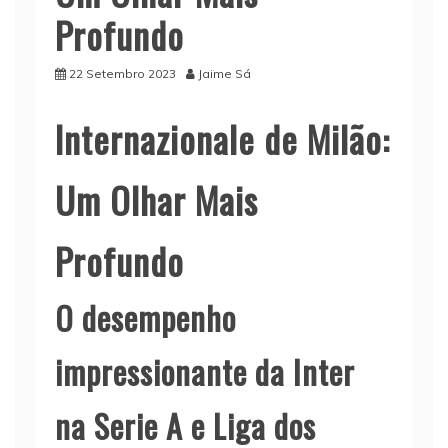
Profundo
22 Setembro 2023
Jaime Sá
Internazionale de Milão:
Um Olhar Mais
Profundo
O desempenho
impressionante da Inter
na Serie A e Liga dos