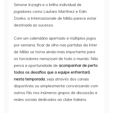
Simone Inzaghi e o brilho individual de
jogadores como Lautaro Martínez e Edin
Dzeko, a Internazionale de Milão parece estar
destinada ao sucesso.
Com um calendário apertado e múltiplos jogos
por semana, ficar de olho nas partidas da Inter
de Milão se torna ainda mais importante para
os torcedores nerazzurri de todo o mundo. Não
perca a oportunidade de
acompanhar de perto
todos os desafios que a equipe enfrentará
nesta temporada
, seja através dos canais
disponíveis ou simplesmente conversando com
outros fãs nos inúmeros grupos de discussão e
redes sociais dedicados ao clube italiano.