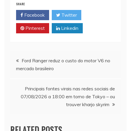
SHARE
Facebook
Twitter
Pinterest
Linkedin
Navegação
Ford Ranger reduz o custo do motor V6 no
mercado brasileiro
de
artigos
Principais fontes virais nas redes sociais de
07/08/2026 a 18:00 em torno de Tokyo – ou
trouver kharjo skyrim
RELATED POSTS