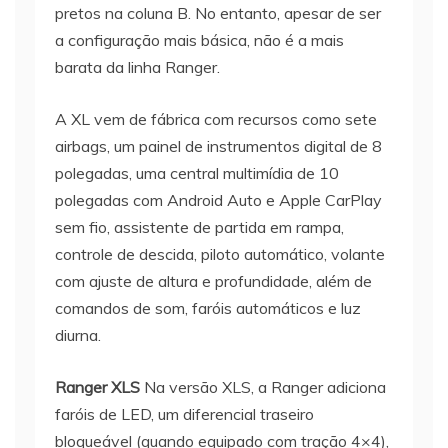
pretos na coluna B. No entanto, apesar de ser
a configuração mais básica, não é a mais
barata da linha Ranger.
A XL vem de fábrica com recursos como sete
airbags, um painel de instrumentos digital de 8
polegadas, uma central multimídia de 10
polegadas com Android Auto e Apple CarPlay
sem fio, assistente de partida em rampa,
controle de descida, piloto automático, volante
com ajuste de altura e profundidade, além de
comandos de som, faróis automáticos e luz
diurna.
Ranger XLS
Na versão XLS, a Ranger adiciona
faróis de LED, um diferencial traseiro
bloqueável (quando equipado com tração 4×4),