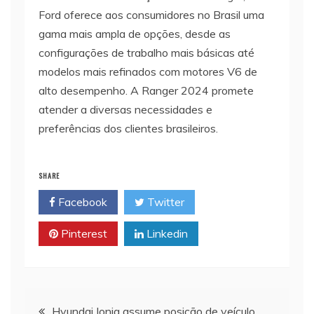
Ford oferece aos consumidores no Brasil uma
gama mais ampla de opções, desde as
configurações de trabalho mais básicas até
modelos mais refinados com motores V6 de
alto desempenho. A Ranger 2024 promete
atender a diversas necessidades e
preferências dos clientes brasileiros.
SHARE
Facebook
Twitter
Pinterest
Linkedin
Navegação
Hyundai Ioniq assume posição de veículo