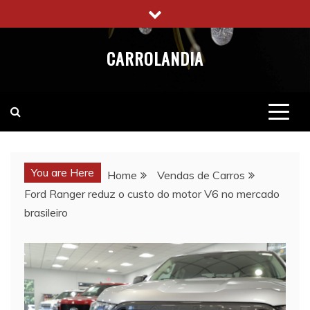
Skip
to
content
CARROLANDIA
You are Here
Home
Vendas de Carros
Ford Ranger reduz o custo do motor V6 no mercado
brasileiro